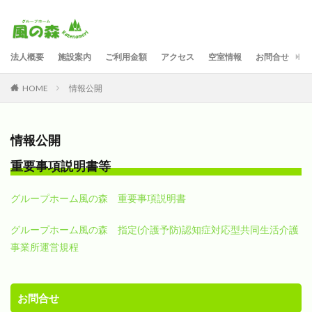
法人概要
施設案内
ご利用金額
アクセス
空室情報
お問合せ
情
HOME
情報公開
情報公開
重要事項説明書等
グループホーム風の森 重要事項説明書
グループホーム風の森 指定(介護予防)認知症対応型共同生活介護
事業所運営規程
お問合せ